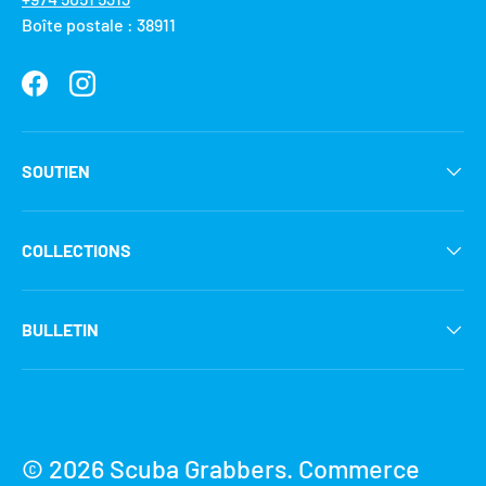
Boîte postale : 38911
Facebook
Instagram
SOUTIEN
COLLECTIONS
BULLETIN
Moyens de paiement acceptés
© 2026
Scuba Grabbers
.
Commerce