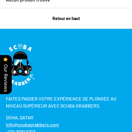
Retour en haut
Our Reviews
FAITES PASSER VOTRE EXPÉRIENCE DE PLONGÉE AU
NIVEAU SUPÉRIEUR AVEC SCUBA GRABBERS.
DOHA, QATAR
info@scubagrabbers.com
+974 5051 5313