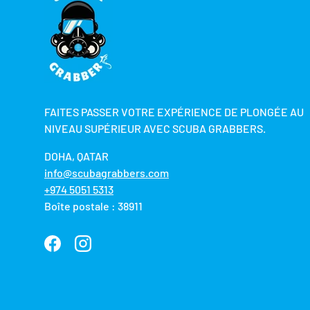
FAITES PASSER VOTRE EXPÉRIENCE DE PLONGÉE AU
NIVEAU SUPÉRIEUR AVEC SCUBA GRABBERS.
DOHA, QATAR
info@scubagrabbers.com
+974 5051 5313
Boîte postale : 38911
Facebook
Instagram
Moyens de paiement acceptés