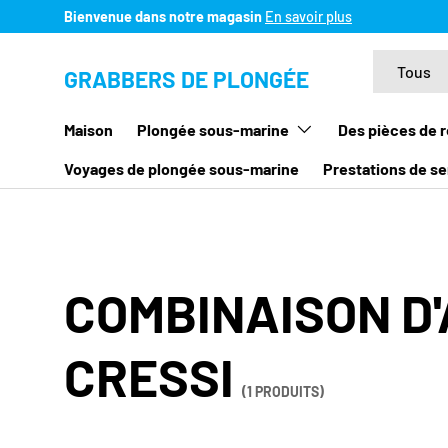
Bienvenue dans notre magasin
En savoir plus
ALLER AU CONTENU
Recherche
Type de pro
Tous
GRABBERS DE PLONGÉE
Maison
Plongée sous-marine
Des pièces de 
Voyages de plongée sous-marine
Prestations de se
COMBINAISON D
CRESSI
(1 PRODUITS)