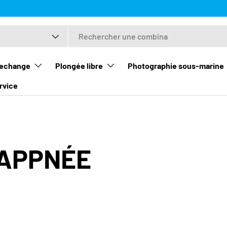
duit
rechange
Plongée libre
Photographie sous-marine
rvice
'APPNÉE