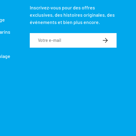
Inscrivez-vous pour des offres
exclusives, des histoires originales, des
nge
événements et bien plus encore.
arins
E-mail
S’INSCRIRE
plage