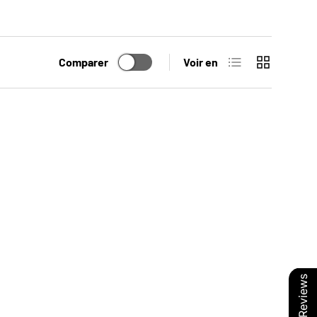
Liste
Grille
Comparer
Voir en
Our Reviews