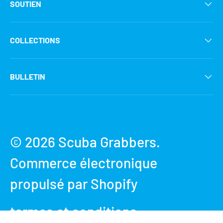
SOUTIEN
COLLECTIONS
BULLETIN
Moyens de paiement acceptés
© 2026
Scuba Grabbers
.
Commerce électronique
propulsé par Shopify
termes et conditions